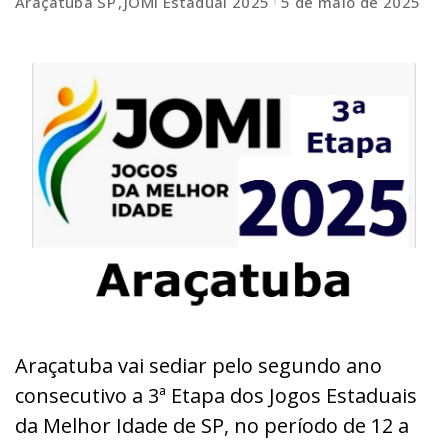
Araçatuba SP
JOMI Estadual 2025
5 de maio de 2025
Araçatuba vai sediar pelo segundo ano
consecutivo a 3ª Etapa dos Jogos Estaduais
da Melhor Idade de SP, no período de 12 a