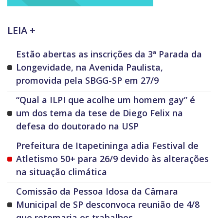
LEIA +
Estão abertas as inscrições da 3ª Parada da
Longevidade, na Avenida Paulista,
promovida pela SBGG-SP em 27/9
“Qual a ILPI que acolhe um homem gay” é
um dos tema da tese de Diego Felix na
defesa do doutorado na USP
Prefeitura de Itapetininga adia Festival de
Atletismo 50+ para 26/9 devido às alterações
na situação climática
Comissão da Pessoa Idosa da Câmara
Municipal de SP desconvoca reunião de 4/8
que retomaria os trabalhos