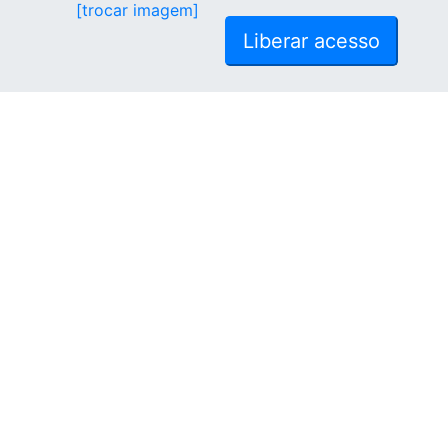
[trocar imagem]