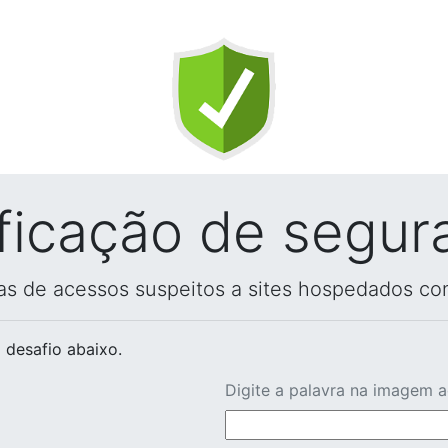
ificação de segur
vas de acessos suspeitos a sites hospedados co
 desafio abaixo.
Digite a palavra na imagem 