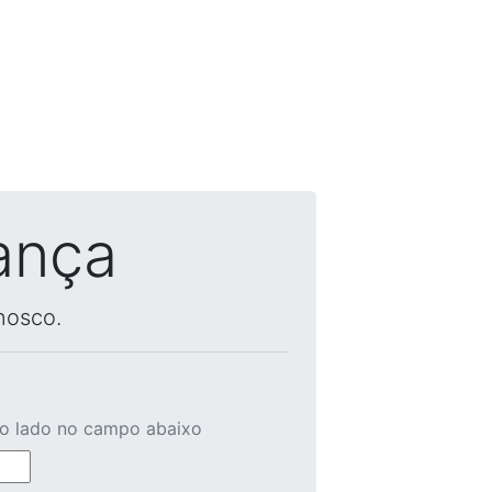
ança
nosco.
ao lado no campo abaixo