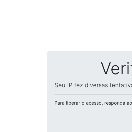
Ver
Seu IP fez diversas tentati
Para liberar o acesso
, responda ao