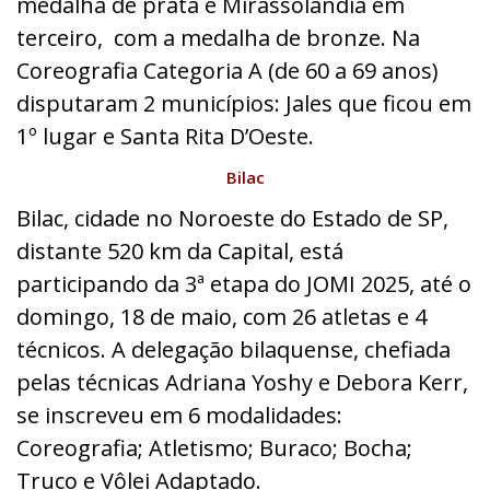
medalha de prata e Mirassolândia em
terceiro, com a medalha de bronze.
Na
Coreografia Categoria A (de 60 a 69 anos)
disputaram 2 municípios: Jales que ficou em
1º lugar e Santa Rita D’Oeste.
Bilac
Bilac, cidade no Noroeste do Estado de SP,
distante 520 km da Capital, está
participando da 3ª etapa do JOMI 2025, até o
domingo, 18 de maio, com 26 atletas e 4
técnicos.
A delegação bilaquense, chefiada
pelas técnicas Adriana Yoshy e Debora Kerr,
se inscreveu em 6 modalidades:
Coreografia;
Atletismo; Buraco; Bocha;
Truco e Vôlei Adaptado.