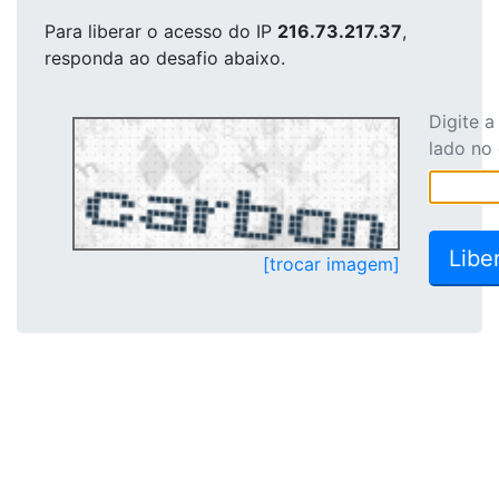
Para liberar o acesso
do IP
216.73.217.37
,
responda ao desafio abaixo.
Digite 
lado no
[trocar imagem]