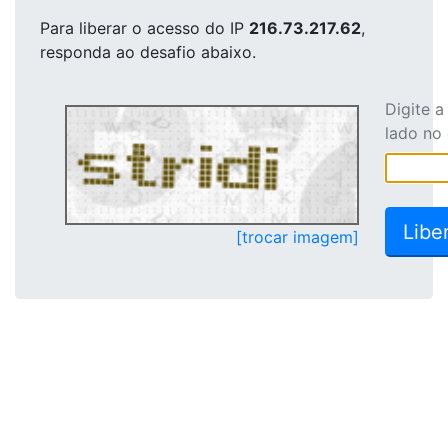
Para liberar o acesso
do IP
216.73.217.62
,
responda ao desafio abaixo.
Digite 
lado no
[trocar imagem]