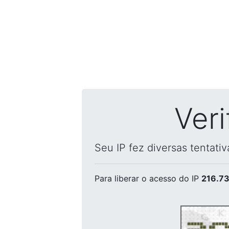
Ver
Seu IP fez diversas tentati
Para liberar o acesso
do IP
216.73