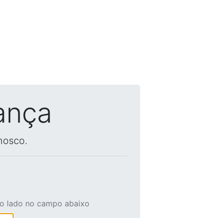
ança
nosco.
ao lado no campo abaixo