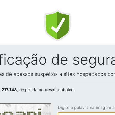
ificação de segur
vas de acessos suspeitos a sites hospedados co
.217.148
, responda ao desafio abaixo.
Digite a palavra na imagem 