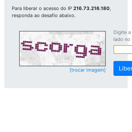
Para liberar o acesso
do IP
216.73.216.180
,
responda ao desafio abaixo.
Digite 
lado no
[trocar imagem]