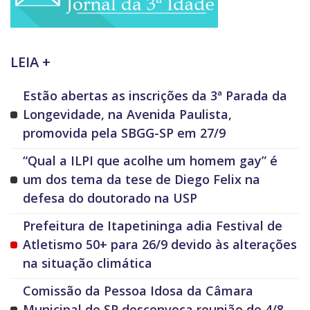
LEIA +
Estão abertas as inscrições da 3ª Parada da
Longevidade, na Avenida Paulista,
promovida pela SBGG-SP em 27/9
“Qual a ILPI que acolhe um homem gay” é
um dos tema da tese de Diego Felix na
defesa do doutorado na USP
Prefeitura de Itapetininga adia Festival de
Atletismo 50+ para 26/9 devido às alterações
na situação climática
Comissão da Pessoa Idosa da Câmara
Municipal de SP desconvoca reunião de 4/8