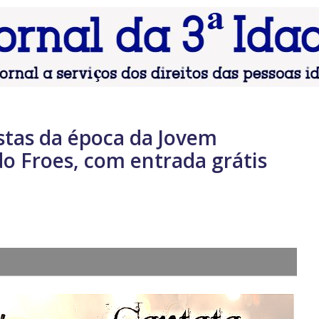
stas da época da Jovem
o Froes, com entrada grátis