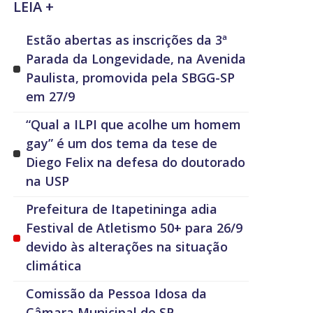
LEIA +
Estão abertas as inscrições da 3ª
Parada da Longevidade, na Avenida
Paulista, promovida pela SBGG-SP
em 27/9
“Qual a ILPI que acolhe um homem
gay” é um dos tema da tese de
Diego Felix na defesa do doutorado
na USP
Prefeitura de Itapetininga adia
Festival de Atletismo 50+ para 26/9
devido às alterações na situação
climática
Comissão da Pessoa Idosa da
Câmara Municipal de SP