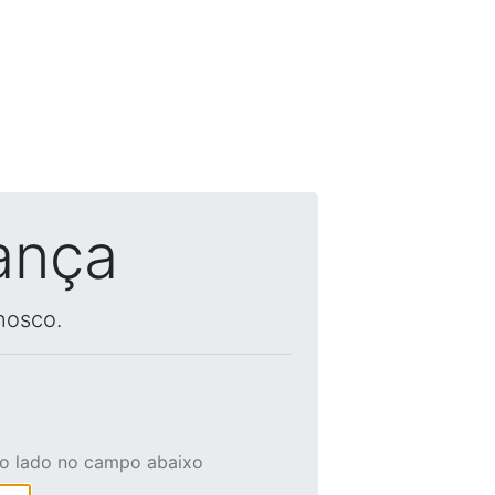
ança
nosco.
ao lado no campo abaixo