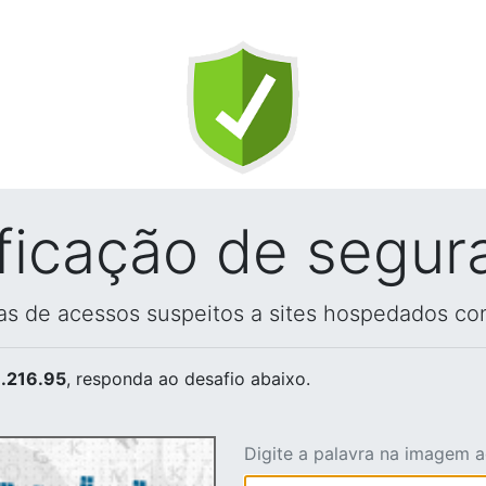
ificação de segur
vas de acessos suspeitos a sites hospedados co
.216.95
, responda ao desafio abaixo.
Digite a palavra na imagem 