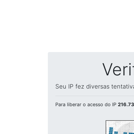
Ver
Seu IP fez diversas tentati
Para liberar o acesso
do IP
216.73