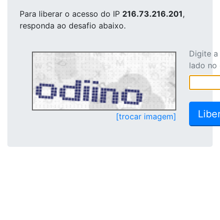
Para liberar o acesso
do IP
216.73.216.201
,
responda ao desafio abaixo.
Digite 
lado no
[trocar imagem]