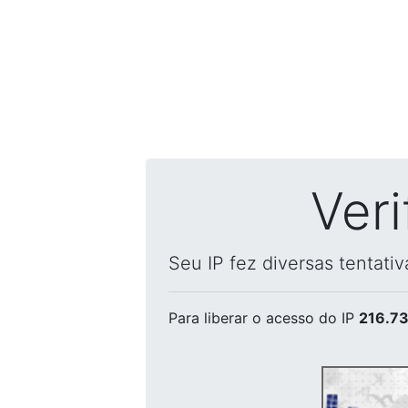
Ver
Seu IP fez diversas tentati
Para liberar o acesso
do IP
216.73