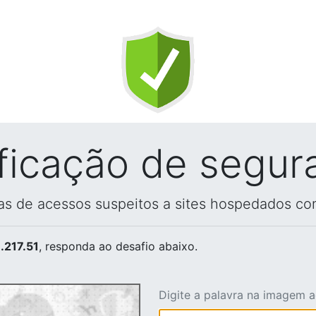
ificação de segur
vas de acessos suspeitos a sites hospedados co
.217.51
, responda ao desafio abaixo.
Digite a palavra na imagem 