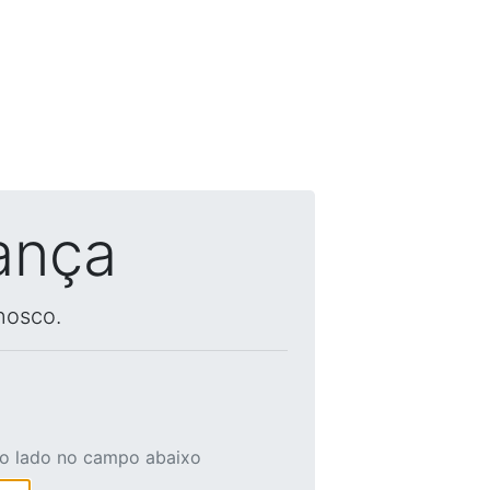
ança
nosco.
ao lado no campo abaixo