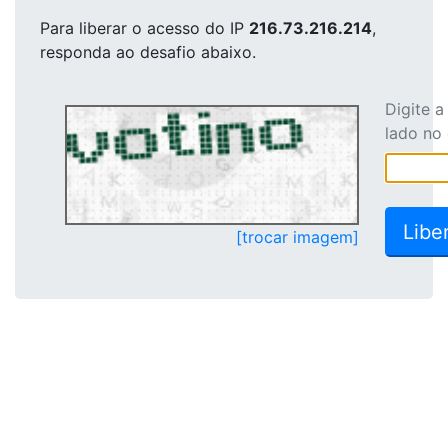
Para liberar o acesso
do IP
216.73.216.214
,
responda ao desafio abaixo.
Digite 
lado no
[trocar imagem]