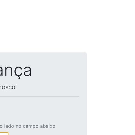
ança
nosco.
ao lado no campo abaixo