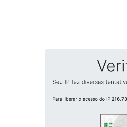
Ver
Seu IP fez diversas tentati
Para liberar o acesso
do IP
216.73