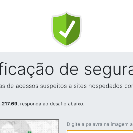
ificação de segur
vas de acessos suspeitos a sites hospedados co
.217.69
, responda ao desafio abaixo.
Digite a palavra na imagem 