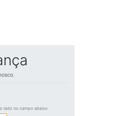
ança
nosco.
ao lado no campo abaixo