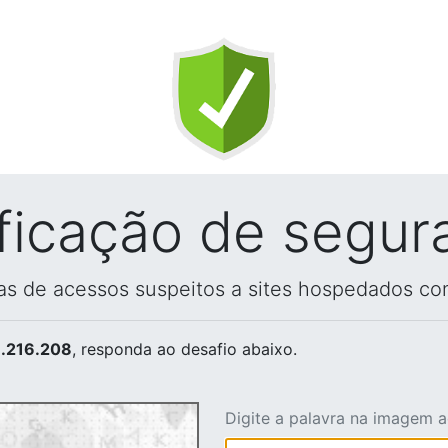
ificação de segur
vas de acessos suspeitos a sites hospedados co
.216.208
, responda ao desafio abaixo.
Digite a palavra na imagem 