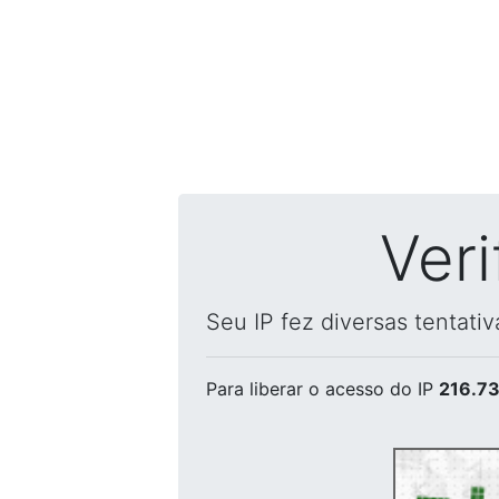
Ver
Seu IP fez diversas tentati
Para liberar o acesso
do IP
216.73