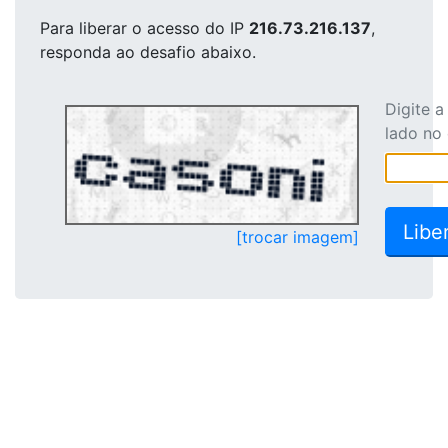
Para liberar o acesso
do IP
216.73.216.137
,
responda ao desafio abaixo.
Digite 
lado no
[trocar imagem]