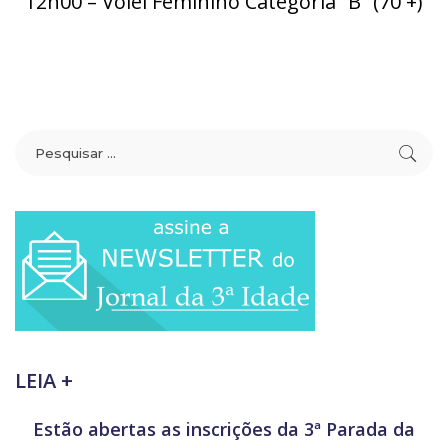
12h00 – Vôlei Feminino Categoria “B” (70 +)
LEIA +
Estão abertas as inscrições da 3ª Parada da