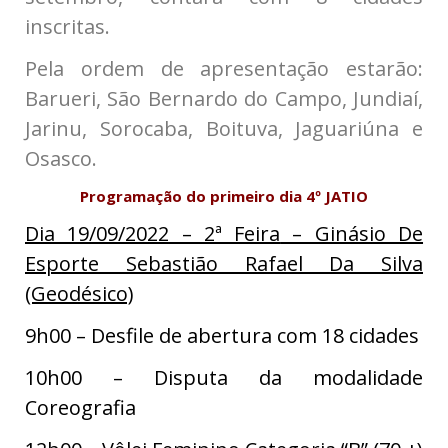
inscritas.
Pela ordem de apresentação estarão:
Barueri,
São Bernardo do Campo,
Jundiaí,
Jarinu,
Sorocaba,
Boituva, Jaguariúna e
Osasco.
Programação do primeiro dia 4º JATIO
Dia 19/09/2022 – 2ª Feira
– Ginásio De
Esporte Sebastião Rafael Da Silva
(Geodésico)
9h00 – Desfile de abertura com 18 cidades
10h00 – Disputa da modalidade
Coreografia