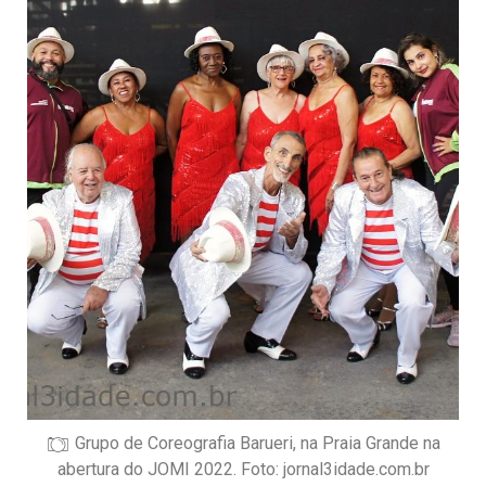
Grupo de Coreografia Barueri, na Praia Grande na
abertura do JOMI 2022. Foto: jornal3idade.com.br