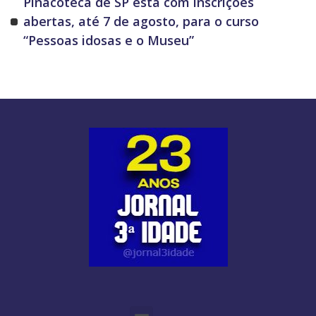
Pinacoteca de SP está com inscrições
abertas, até 7 de agosto, para o curso
“Pessoas idosas e o Museu”