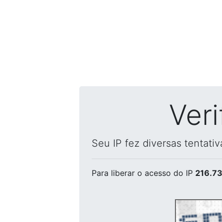
Ver
Seu IP fez diversas tentati
Para liberar o acesso
do IP
216.73