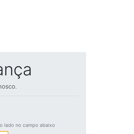
ança
nosco.
ao lado no campo abaixo