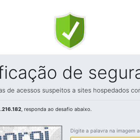
ificação de segur
vas de acessos suspeitos a sites hospedados co
.216.182
, responda ao desafio abaixo.
Digite a palavra na imagem 