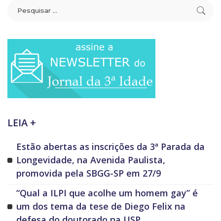
LEIA +
Estão abertas as inscrições da 3ª Parada da
Longevidade, na Avenida Paulista,
promovida pela SBGG-SP em 27/9
“Qual a ILPI que acolhe um homem gay” é
um dos tema da tese de Diego Felix na
defesa do doutorado na USP