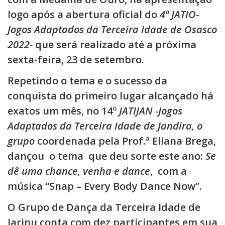
logo após a abertura oficial do
4º JATIO-
Jogos Adaptados da Terceira Idade de Osasco
2022-
que será realizado até a próxima
sexta-feira, 23 de setembro.
Repetindo o tema e o sucesso da
conquista do primeiro lugar alcançado há
exatos um mês, no 14º
JATIJAN -Jogos
Adaptados da Terceira Idade de Jandira, o
grupo
coordenada pela Prof.ª Eliana Brega,
dançou o tema que deu sorte este ano:
Se
dê uma chance, venha e dance
, com a
música “Snap – Every Body Dance Now”.
O Grupo de Dança da Terceira Idade de
Jarinu conta com dez participantes em sua