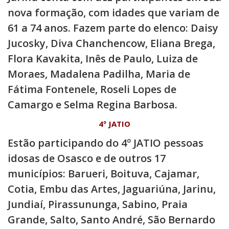
nova formação, com idades que variam de
61 a 74 anos. Fazem parte do elenco: Daisy
Jucosky, Diva Chanchencow, Eliana Brega,
Flora Kavakita, Inês de Paulo, Luiza de
Moraes, Madalena Padilha, Maria de
Fátima Fontenele, Roseli Lopes de
Camargo e Selma Regina Barbosa.
4º JATIO
Estão participando do 4º JATIO pessoas
idosas de Osasco e de outros 17
municípios: Barueri, Boituva, Cajamar,
Cotia, Embu das Artes, Jaguariúna, Jarinu,
Jundiaí, Pirassununga, Sabino, Praia
Grande, Salto, Santo André, São Bernardo