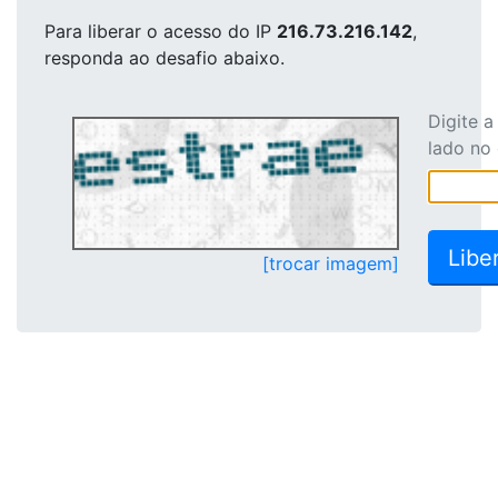
Para liberar o acesso
do IP
216.73.216.142
,
responda ao desafio abaixo.
Digite 
lado no
[trocar imagem]