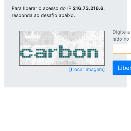
Para liberar o acesso
do IP
216.73.216.6
,
responda ao desafio abaixo.
Digite 
lado no
[trocar imagem]