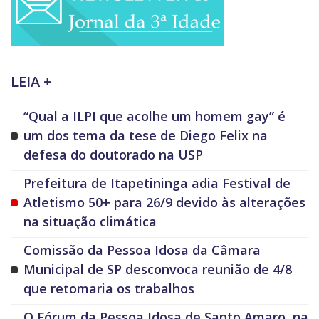
LEIA +
“Qual a ILPI que acolhe um homem gay” é
um dos tema da tese de Diego Felix na
defesa do doutorado na USP
Prefeitura de Itapetininga adia Festival de
Atletismo 50+ para 26/9 devido às alterações
na situação climática
Comissão da Pessoa Idosa da Câmara
Municipal de SP desconvoca reunião de 4/8
que retomaria os trabalhos
O Fórum da Pessoa Idosa de Santo Amaro, na