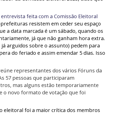
a
entrevista feita com a Comissão Eleitoral
prefeituras resistem em ceder seu espaço
 que a data marcada é um sábado, quando os
untariamente, já que não ganham hora extra.
s já arguidos sobre o assunto) pedem para
era do feriado e assim emendar 5 dias. Isso
eúne representantes dos vários Fóruns da
 As 57 pessoas que participaram
utros, mas alguns estão temporariamente
e o novo formato de votação que foi
o eleitoral foi a maior crítica dos membros