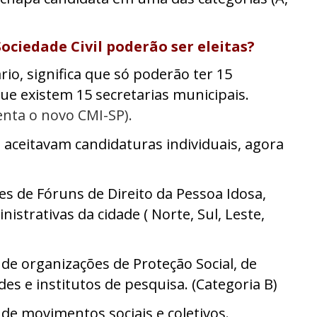
ociedade Civil poderão ser eleitas?
io, significa que só poderão ter 15
que existem 15 secretarias municipais.
enta
o novo CMI-SP).
e aceitavam candidaturas individuais, agora
tes de Fóruns de Direito da Pessoa Idosa,
strativas da cidade ( Norte, Sul, Leste,
s de organizações de Proteção Social, de
es e institutos de pesquisa. (Categoria B)
s de movimentos sociais e coletivos.