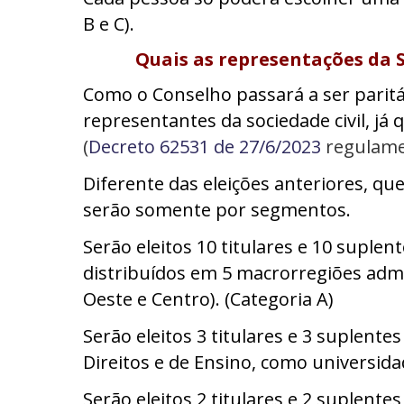
B e C).
Quais as representações da S
Como o Conselho passará a ser paritár
representantes da sociedade civil, já 
(
Decreto 62531 de 27/6/2023
regulam
Diferente das eleições anteriores, qu
serão somente por segmentos.
Serão eleitos 10 titulares e 10 suplen
distribuídos em 5 macrorregiões admini
Oeste e Centro). (Categoria A)
Serão eleitos 3 titulares e 3 suplente
Direitos e de Ensino, como universidad
Serão eleitos 2 titulares e 2 suplente