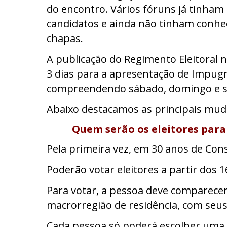
do encontro. Vários fóruns já tinham f
candidatos e ainda não tinham conhe
chapas.
A publicação do Regimento Eleitoral no
3 dias para a apresentação de Impugna
compreendendo sábado, domingo e s
Abaixo destacamos as principais muda
Quem serão os eleitores para
Pela primeira vez, em 30 anos de Con
Poderão votar
eleitores a partir dos 
Para votar, a pessoa deve comparec
macrorregião de residência, com se
Cada pessoa só poderá escolher uma 