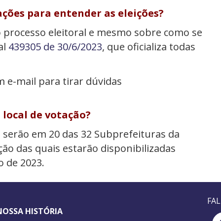
ções para entender as eleições?
 processo eleitoral e mesmo sobre como se
al
439305 de 30/6/2023
, que oficializa todas
m e-mail para tirar dúvidas
 local de votação?
e serão em 20 das 32 Subprefeituras da
ção das quais estarão disponibilizadas
o de 2023.
FA
NOSSA HISTÓRIA