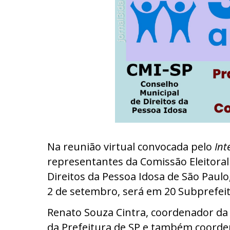
Na reunião virtual convocada pelo
Int
representantes da Comissão Eleitoral
Direitos da Pessoa Idosa de São Paul
2 de setembro, será em 20 Subprefei
Renato Souza Cintra, coordenador da 
da Prefeitura de SP e também coorde