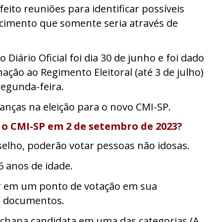
eito reuniões para identificar possíveis
cimento que somente seria através de
 Diário Oficial foi dia 30 de junho e foi dado
ção ao Regimento Eleitoral (até 3 de julho)
egunda-feira.
nças na eleição para o novo CMI-SP.
 o CMI-SP em 2 de setembro de 2023?
selho, poderão votar pessoas não idosas.
16 anos de idade.
er em um ponto de votação em sua
us documentos.
chapa candidata em uma das categorias (A,