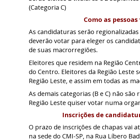
(Categoria C)
Como as pessoas 
As candidaturas serão regionalizadas p
deverão votar para eleger os candida
de suas macrorregiões.
Eleitores que residem na Região Cen
do Centro. Eleitores da Região Leste
Região Leste, e assim em todas as ma
As demais categorias (B e C) não são r
Região Leste quiser votar numa organ
Inscrições de candidatur
O prazo de inscrições de chapas vai até
na sede do CMI-SP, na Rua Líbero Bada