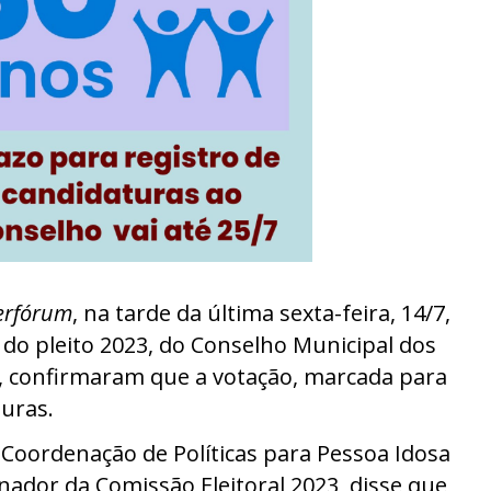
erfórum
, na tarde da última sexta-feira, 14/7,
 do pleito 2023, do Conselho Municipal dos
o, confirmaram que a votação, marcada para
turas.
Coordenação de Políticas para Pessoa Idosa
nador da Comissão Eleitoral 2023,
disse que