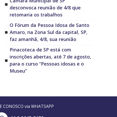
Câmara Municipal de SP
desconvoca reunião de 4/8 que
retomaria os trabalhos
O Fórum da Pessoa Idosa de Santo
Amaro, na Zona Sul da capital, SP,
faz amanhã, 4/8, sua reunião
Pinacoteca de SP está com
inscrições abertas, até 7 de agosto,
para o curso “Pessoas idosas e o
Museu”
LE CONOSCO via WHATSAPP