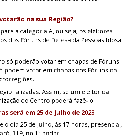
votarão na sua Região?
ara a categoria A, ou seja, os eleitores
tos dos Fóruns de Defesa da Pessoas Idosa
tro só poderão votar em chapas de Fóruns
 só podem votar em chapas dos Fóruns da
crorregiões.
egionalizadas. Assim, se um eleitor da
ização do Centro poderá fazê-lo.
as será em 25 de julho de 2023
 o dia 25 de julho, às 17 horas, presencial,
ró, 119, no 1º andar.