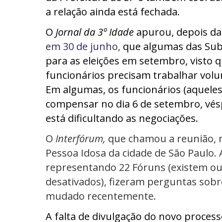
a relação ainda está fechada.
O
Jornal da 3ª Idade
apurou, depois d
em 30 de junho
,
que algumas das Sub
para as eleições em setembro, visto
funcionários precisam trabalhar vol
Em algumas, os funcionários (aquele
compensar no dia 6 de setembro, vésp
está dificultando as negociações.
O
Interfórum,
que chamou a reunião, r
Pessoa Idosa da cidade de São Paulo.
representando 22 Fóruns (existem o
desativados), fizeram perguntas sobr
mudado recentemente.
A falta de divulgação do novo process