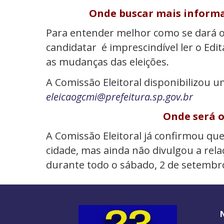
Onde buscar mais informa
Para entender melhor como se dará o
candidatar é imprescindível ler o Edit
as mudanças das eleições.
A Comissão Eleitoral disponibilizou u
eleicaogcmi@prefeitura.sp.gov.br
Onde será o
A Comissão Eleitoral já confirmou qu
cidade, mas ainda não divulgou a rela
durante todo o sábado, 2 de setembr