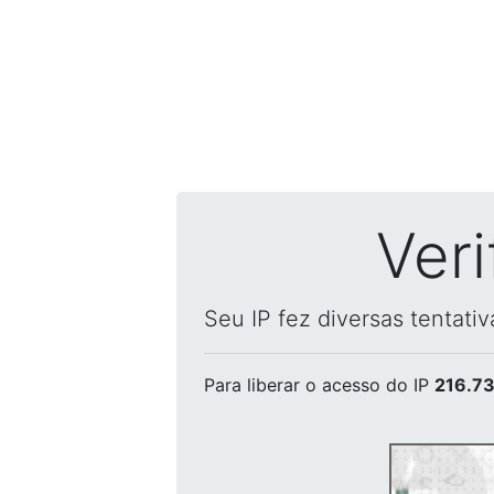
Ver
Seu IP fez diversas tentati
Para liberar o acesso
do IP
216.73