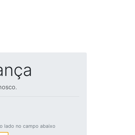
ança
nosco.
ao lado no campo abaixo