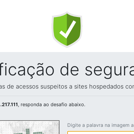
ificação de segur
vas de acessos suspeitos a sites hospedados co
.217.111
, responda ao desafio abaixo.
Digite a palavra na imagem 