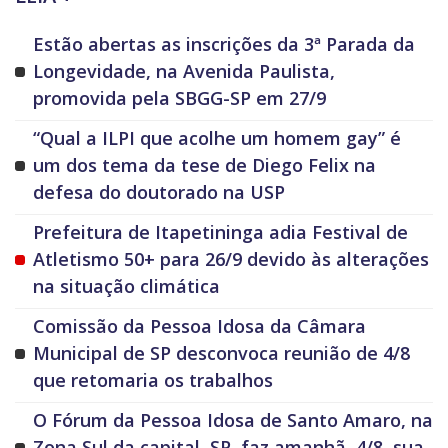
Estão abertas as inscrições da 3ª Parada da
Longevidade, na Avenida Paulista,
promovida pela SBGG-SP em 27/9
“Qual a ILPI que acolhe um homem gay” é
um dos tema da tese de Diego Felix na
defesa do doutorado na USP
Prefeitura de Itapetininga adia Festival de
Atletismo 50+ para 26/9 devido às alterações
na situação climática
Comissão da Pessoa Idosa da Câmara
Municipal de SP desconvoca reunião de 4/8
que retomaria os trabalhos
O Fórum da Pessoa Idosa de Santo Amaro, na
Zona Sul da capital, SP, faz amanhã, 4/8, sua