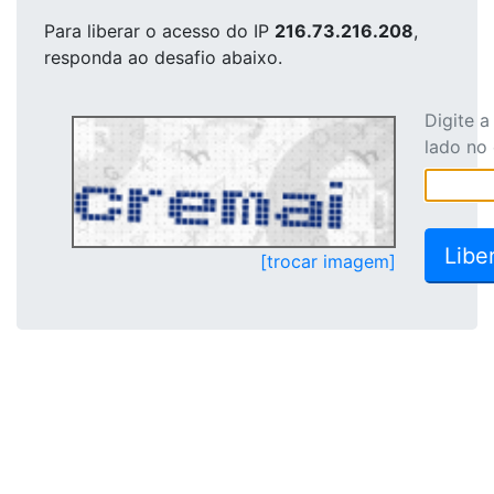
Para liberar o acesso
do IP
216.73.216.208
,
responda ao desafio abaixo.
Digite 
lado no
[trocar imagem]