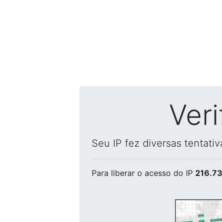
Ver
Seu IP fez diversas tentati
Para liberar o acesso
do IP
216.73