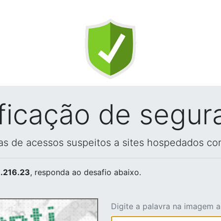
ificação de segur
vas de acessos suspeitos a sites hospedados co
.216.23
, responda ao desafio abaixo.
Digite a palavra na imagem 