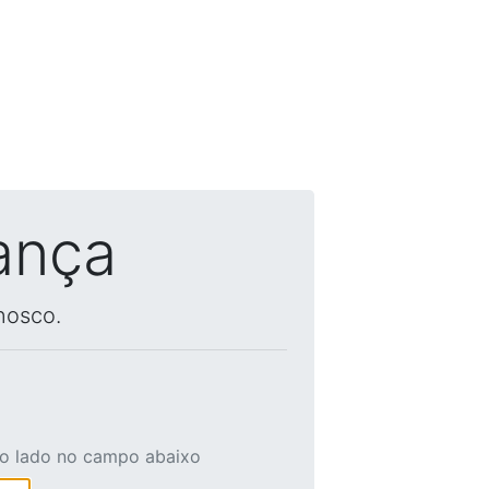
ança
nosco.
ao lado no campo abaixo