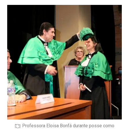
Professora Eloisa Bonfá durante posse como