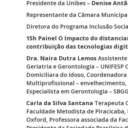
Presidente da Unibes –
Denise Antã
Representante da Câmara Municipa
Diretora do Programa Inclusão Soci
15h Painel O Impacto do distancia
contribuição das tecnologias digit
Dra. Naira Dutra Lemos
Assistente 
Geriatria e Gerontologia – UNIFESP
Domiciliara do Idoso, Coordenadora
Multiprofissional – envelhecimento,
Especialista em Gerontologia – SBGG
Carla da Silva Santana
Terapeuta 
Faculdade Metodista de Piracicaba,
Oxford, Professora associada da Fac
Presidente da Sociedade Brasileira