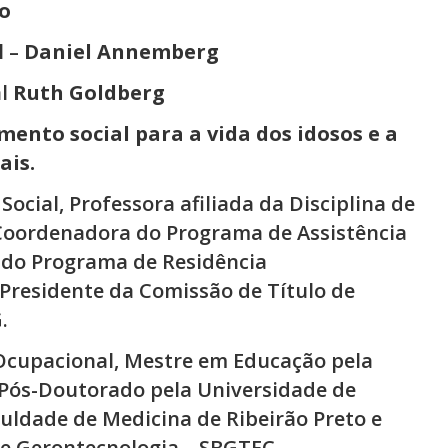
o
l –
Daniel Annemberg
al
Ruth Goldberg
mento social para a vida dos idosos e a
ais.
Social, Professora afiliada da Disciplina de
 Coordenadora do Programa de Assistência
 do Programa de Residência
 Presidente da Comissão de Título de
.
Ocupacional, Mestre em Educação pela
 Pós-Doutorado pela Universidade de
uldade de Medicina de Ribeirão Preto e
 de Gerontecnologia – SBGTEC