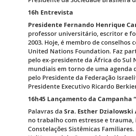
16h Entrevista
Presidente Fernando Henrique Ca
professor universitário, escritor e fo
2003
.
Hoje, é membro de conselhos co
United Nations Foundation. Faz part
pelo ex-presidente da África do Sul
mundiais em torno de uma agenda d
pelo Presidente da Federação Israeli
Presidente Executivo Ricardo Berkie
16h45 Lançamento da Campanha “A
Palavras da
Sra. Esther Dzialowsk
no trabalho com estresse e trauma,
Constelações Sistêmicas Familiares.