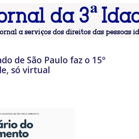
ado de São Paulo faz o 15º
e, só virtual