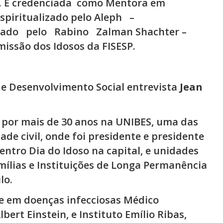
 É credenciada
como Mentora em
spiritualizado pelo Aleph
–
iado
pelo
Rabino
Zalman Shachter –
missão dos Idosos da FISESP.
 de Desenvolvimento Social entrevista
Jean
 por mais de 30 anos na UNIBES, uma das
de civil, onde foi presidente e presidente
entro Dia do Idoso na capital, e unidades
amílias e Instituições de Longa Permanência
lo.
re em doenças infecciosas Médico
bert Einstein, e Instituto Emílio Ribas,