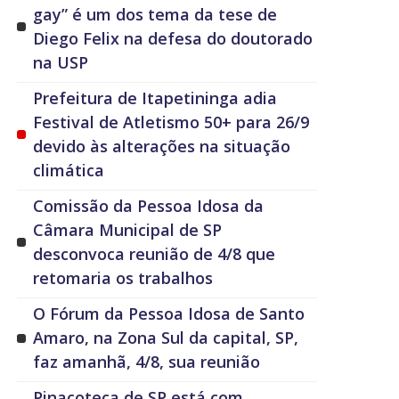
gay” é um dos tema da tese de
Diego Felix na defesa do doutorado
na USP
Prefeitura de Itapetininga adia
Festival de Atletismo 50+ para 26/9
devido às alterações na situação
climática
Comissão da Pessoa Idosa da
Câmara Municipal de SP
desconvoca reunião de 4/8 que
retomaria os trabalhos
O Fórum da Pessoa Idosa de Santo
Amaro, na Zona Sul da capital, SP,
faz amanhã, 4/8, sua reunião
Pinacoteca de SP está com