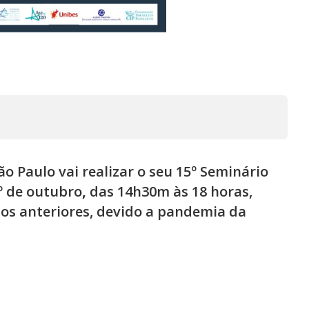
o Paulo vai realizar o seu
15º Seminário
1º de outubro
,
das 14h30m às 18 horas,
nos anteriores, devido a pandemia da