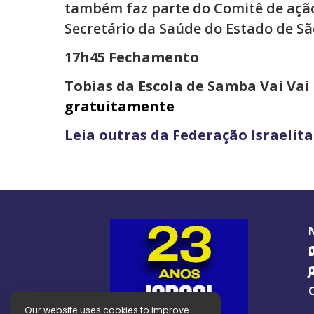
também faz parte do Comitê de ação 
Secretário da Saúde do Estado de Sã
17h45 Fechamento
Tobias da Escola de Samba Vai Vai
gratuitamente
Leia outras da Federação Israelit
O GUIA BRA
O J
Our website uses cookies to improve