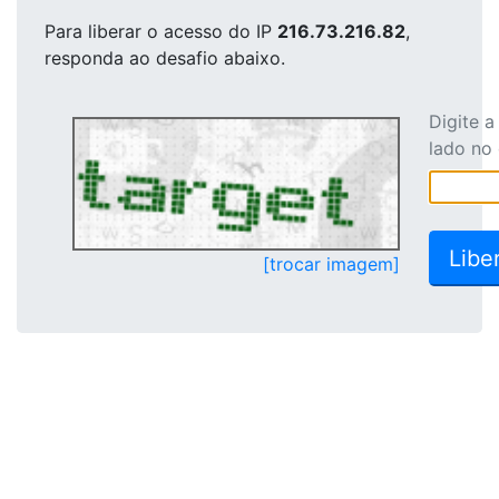
Para liberar o acesso
do IP
216.73.216.82
,
responda ao desafio abaixo.
Digite 
lado no
[trocar imagem]