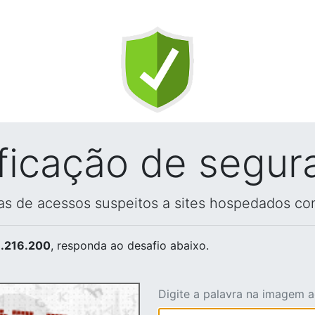
ificação de segur
vas de acessos suspeitos a sites hospedados co
.216.200
, responda ao desafio abaixo.
Digite a palavra na imagem 