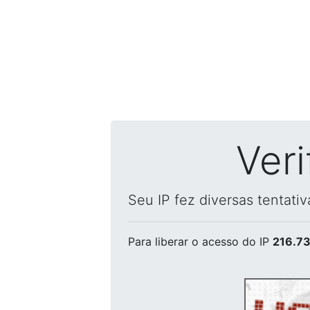
Ver
Seu IP fez diversas tentati
Para liberar o acesso
do IP
216.73