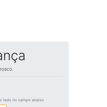
ança
nosco.
ao lado no campo abaixo