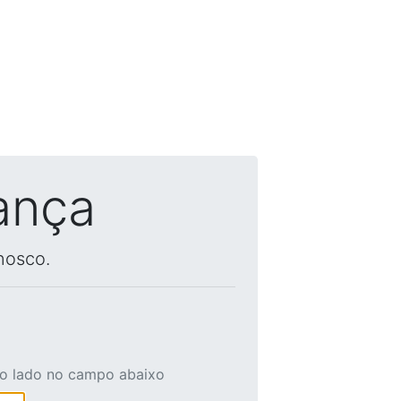
ança
nosco.
ao lado no campo abaixo