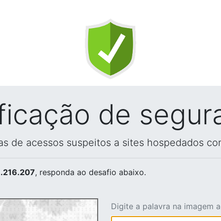
ificação de segur
vas de acessos suspeitos a sites hospedados co
.216.207
, responda ao desafio abaixo.
Digite a palavra na imagem 