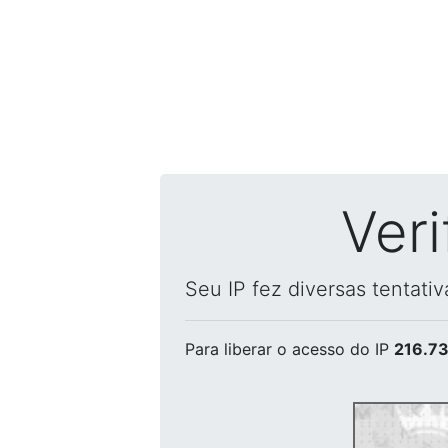
Ver
Seu IP fez diversas tentati
Para liberar o acesso
do IP
216.73