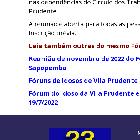
nas dependências do Círculo dos Trab
Prudente.
A reunião é aberta para todas as pes
inscrição prévia.
Leia também outras do mesmo Fó
Reunião de novembro de 2022 do F
Sapopemba
Fóruns de Idosos de Vila Prudent
Fórum do Idoso da Vila Prudente
19/7/2022