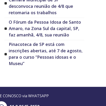
desconvoca reunião de 4/8 que
retomaria os trabalhos
O Fórum da Pessoa Idosa de Santo
Amaro, na Zona Sul da capital, SP,
faz amanhã, 4/8, sua reunião
Pinacoteca de SP está com
inscrições abertas, até 7 de agosto,
para o curso “Pessoas idosas e o
Museu”
LE CONOSCO via WHATSAPP