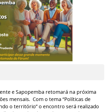
udente e Sapopemba retomará na próxima
iões mensais. Com o tema “Políticas de
ndo o território” o encontro será realizado