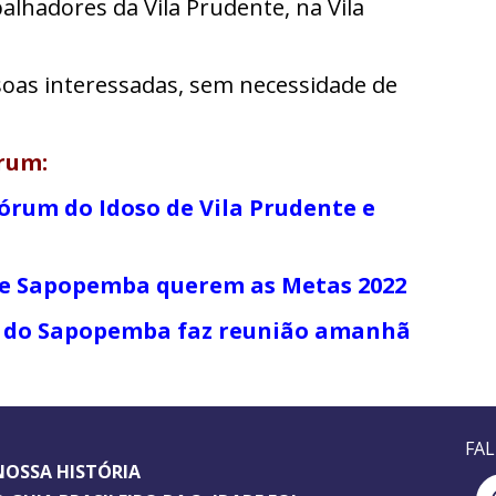
alhadores da Vila Prudente, na Vila
soas interessadas, sem necessidade de
rum:
órum do Idoso de Vila Prudente e
e e Sapopemba querem as Metas 2022
 e do Sapopemba faz reunião amanhã
FA
NOSSA HISTÓRIA