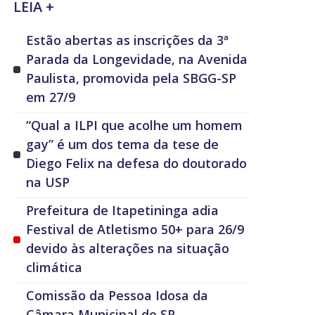
LEIA +
Estão abertas as inscrições da 3ª
Parada da Longevidade, na Avenida
Paulista, promovida pela SBGG-SP
em 27/9
“Qual a ILPI que acolhe um homem
gay” é um dos tema da tese de
Diego Felix na defesa do doutorado
na USP
Prefeitura de Itapetininga adia
Festival de Atletismo 50+ para 26/9
devido às alterações na situação
climática
Comissão da Pessoa Idosa da
Câmara Municipal de SP