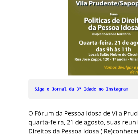
Siga o Jornal da 3ª Idade no Instagram
O Fórum da Pessoa Idosa de Vila Pr
quarta-feira, 21 de agosto, suas reun
Direitos da Pessoa Idosa ( Re)conhece