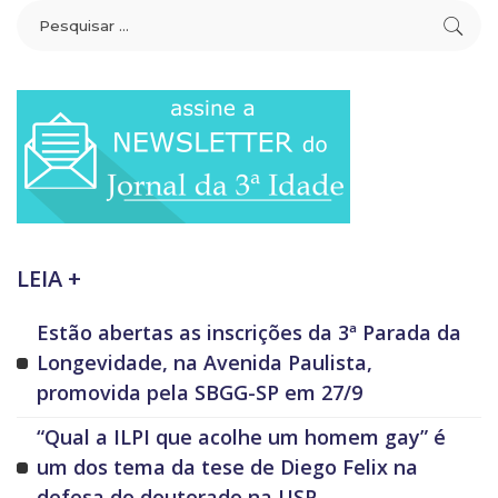
LEIA +
Estão abertas as inscrições da 3ª Parada da
Longevidade, na Avenida Paulista,
promovida pela SBGG-SP em 27/9
“Qual a ILPI que acolhe um homem gay” é
um dos tema da tese de Diego Felix na
defesa do doutorado na USP