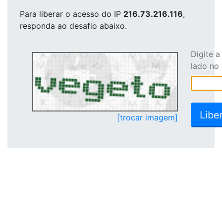
Para liberar o acesso
do IP
216.73.216.116
,
responda ao desafio abaixo.
Digite 
lado no
[trocar imagem]