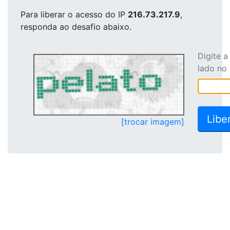
Para liberar o acesso
do IP
216.73.217.9
,
responda ao desafio abaixo.
Digite 
lado no
[trocar imagem]