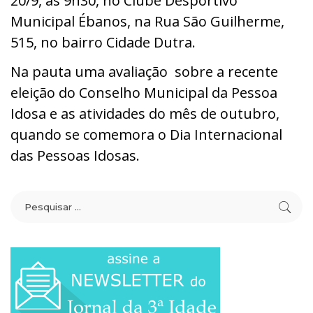
20/9, às 9h30, no Clube Desportivo
Municipal Ébanos, na Rua São Guilherme,
515, no bairro Cidade Dutra.
Na pauta uma avaliação sobre a recente
eleição do Conselho Municipal da Pessoa
Idosa e as atividades do mês de outubro,
quando se comemora o Dia Internacional
das Pessoas Idosas.