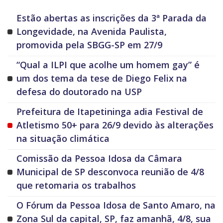
Estão abertas as inscrições da 3ª Parada da
Longevidade, na Avenida Paulista,
promovida pela SBGG-SP em 27/9
“Qual a ILPI que acolhe um homem gay” é
um dos tema da tese de Diego Felix na
defesa do doutorado na USP
Prefeitura de Itapetininga adia Festival de
Atletismo 50+ para 26/9 devido às alterações
na situação climática
Comissão da Pessoa Idosa da Câmara
Municipal de SP desconvoca reunião de 4/8
que retomaria os trabalhos
O Fórum da Pessoa Idosa de Santo Amaro, na
Zona Sul da capital, SP, faz amanhã, 4/8, sua