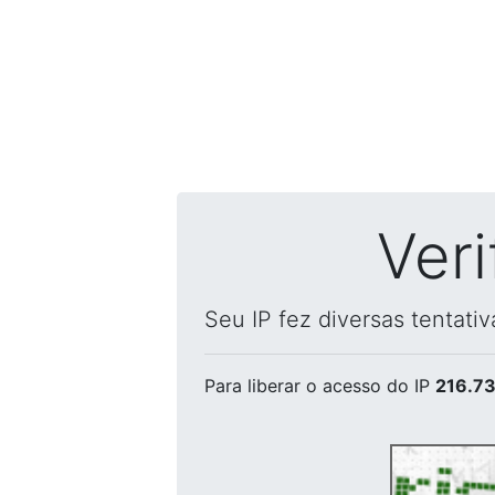
Ver
Seu IP fez diversas tentati
Para liberar o acesso
do IP
216.73