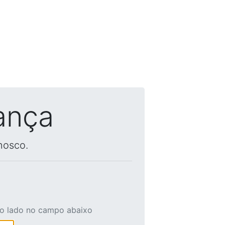
ança
nosco.
ao lado no campo abaixo