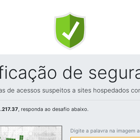
ificação de segur
vas de acessos suspeitos a sites hospedados co
.217.37
, responda ao desafio abaixo.
Digite a palavra na imagem 