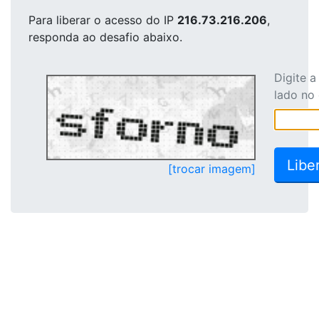
Para liberar o acesso
do IP
216.73.216.206
,
responda ao desafio abaixo.
Digite 
lado no
[trocar imagem]