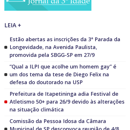
LEIA +
Estão abertas as inscrições da 3ª Parada da
Longevidade, na Avenida Paulista,
promovida pela SBGG-SP em 27/9
“Qual a ILPI que acolhe um homem gay” é
um dos tema da tese de Diego Felix na
defesa do doutorado na USP
Prefeitura de Itapetininga adia Festival de
Atletismo 50+ para 26/9 devido às alterações
na situação climática
Comissão da Pessoa Idosa da Câmara
Municipal de SP desconvoca reunião de 4/8