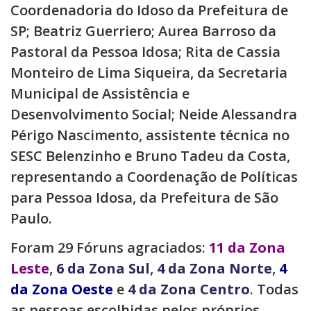
Coordenadoria do Idoso da Prefeitura de
SP; Beatriz Guerriero; Aurea Barroso da
Pastoral da Pessoa Idosa; Rita de Cassia
Monteiro de Lima Siqueira, da Secretaria
Municipal de Assistência e
Desenvolvimento Social; Neide Alessandra
Périgo Nascimento, assistente técnica no
SESC Belenzinho e Bruno Tadeu da Costa,
representando a Coordenação de Políticas
para Pessoa Idosa, da Prefeitura de São
Paulo.
Foram 29 Fóruns agraciados:
11 da Zona
Leste
,
6 da Zona Sul
,
4 da Zona Norte
,
4
da Zona Oeste
e
4 da Zona Centro
. Todas
as pessoas escolhidas pelos próprios