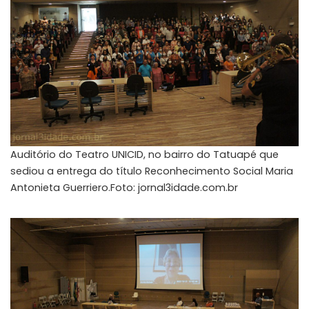
Auditório do Teatro UNICID, no bairro do Tatuapé que
sediou a entrega do título Reconhecimento Social Maria
Antonieta Guerriero.Foto: jornal3idade.com.br