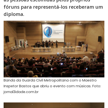
fóruns para representá-los receberam um
diploma.
Banda da Guarda Civil Metropolitana com o Maestro
Inspetor Bastos que abriu o evento com músicas. Foto:
jornal3idade.com.br