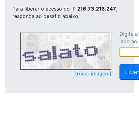
Para liberar o acesso
do IP
216.73.216.247
,
responda ao desafio abaixo.
Digite 
lado no
[trocar imagem]