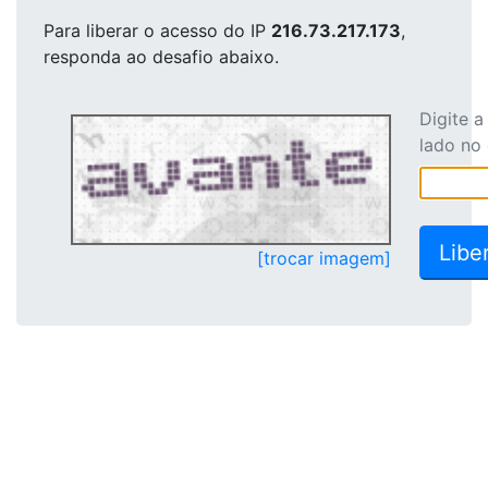
Para liberar o acesso
do IP
216.73.217.173
,
responda ao desafio abaixo.
Digite 
lado no
[trocar imagem]