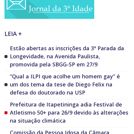
LEIA +
Estão abertas as inscrições da 3ª Parada da
Longevidade, na Avenida Paulista,
promovida pela SBGG-SP em 27/9
“Qual a ILPI que acolhe um homem gay” é
um dos tema da tese de Diego Felix na
defesa do doutorado na USP
Prefeitura de Itapetininga adia Festival de
Atletismo 50+ para 26/9 devido às alterações
na situação climática
Comissão da Pessoa Idosa da Câmara