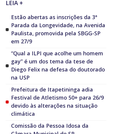
LEIA +
Estão abertas as inscrições da 3ª
Parada da Longevidade, na Avenida
Paulista, promovida pela SBGG-SP
em 27/9
“Qual a ILPI que acolhe um homem
gay” é um dos tema da tese de
Diego Felix na defesa do doutorado
na USP
Prefeitura de Itapetininga adia
Festival de Atletismo 50+ para 26/9
devido às alterações na situação
climática
Comissão da Pessoa Idosa da
Câmara Municipal de SP