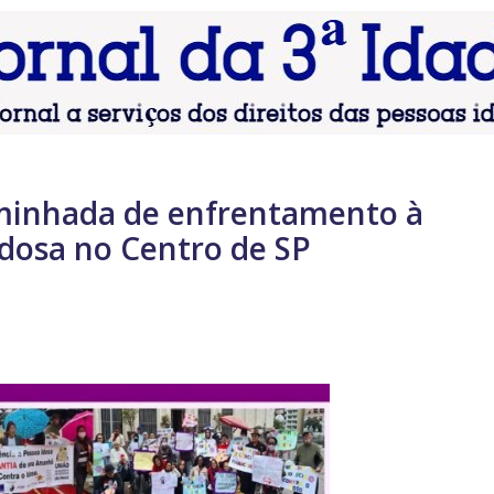
inhada de enfrentamento à
idosa no Centro de SP