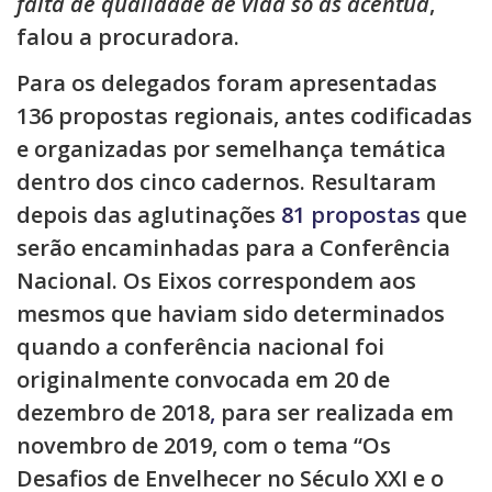
falta de qualidade de vida só as acentua
,
falou a procuradora.
Para os delegados foram apresentadas
136 propostas regionais, antes codificadas
e organizadas por semelhança temática
dentro dos cinco cadernos. Resultaram
depois das aglutinações
81 propostas
que
serão encaminhadas para a Conferência
Nacional. Os Eixos correspondem aos
mesmos que haviam sido determinados
quando a conferência nacional foi
originalmente convocada em 20 de
dezembro de 2018
,
para ser realizada em
novembro de 2019, com o tema “Os
Desafios de Envelhecer no Século XXI e o