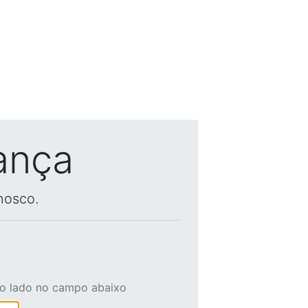
ança
nosco.
ao lado no campo abaixo