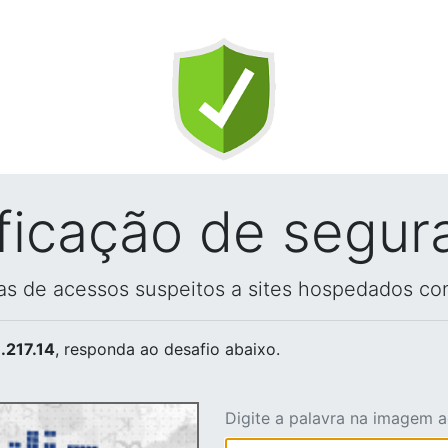
ificação de segur
vas de acessos suspeitos a sites hospedados co
.217.14
, responda ao desafio abaixo.
Digite a palavra na imagem 