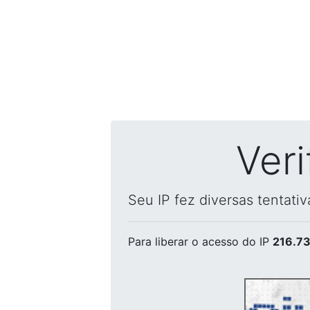
Ver
Seu IP fez diversas tentati
Para liberar o acesso
do IP
216.73