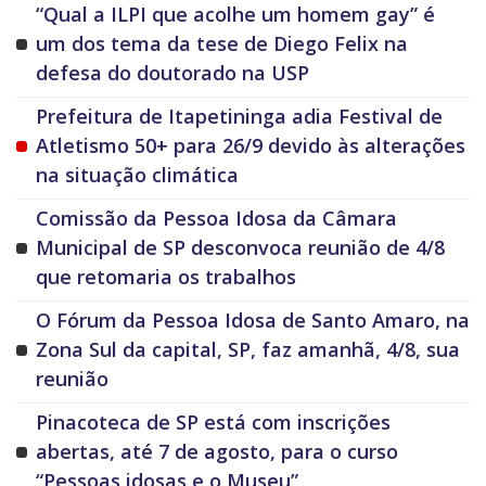
“Qual a ILPI que acolhe um homem gay” é
um dos tema da tese de Diego Felix na
defesa do doutorado na USP
Prefeitura de Itapetininga adia Festival de
Atletismo 50+ para 26/9 devido às alterações
na situação climática
Comissão da Pessoa Idosa da Câmara
Municipal de SP desconvoca reunião de 4/8
que retomaria os trabalhos
O Fórum da Pessoa Idosa de Santo Amaro, na
Zona Sul da capital, SP, faz amanhã, 4/8, sua
reunião
Pinacoteca de SP está com inscrições
abertas, até 7 de agosto, para o curso
“Pessoas idosas e o Museu”