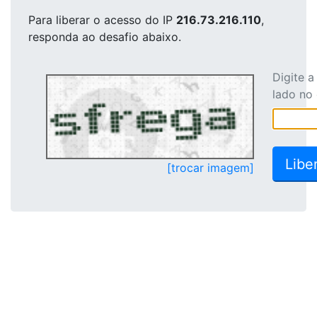
Para liberar o acesso
do IP
216.73.216.110
,
responda ao desafio abaixo.
Digite 
lado no
[trocar imagem]