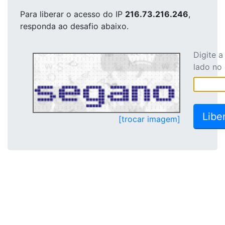
Para liberar o acesso
do IP
216.73.216.246
,
responda ao desafio abaixo.
Digite 
lado no
[trocar imagem]